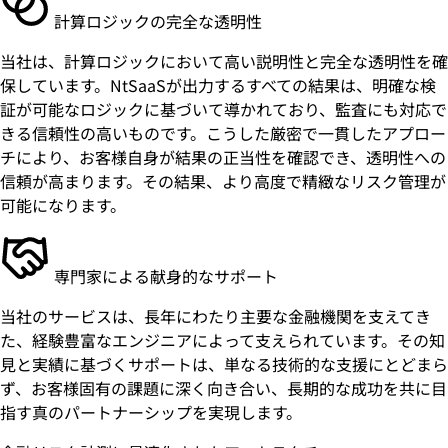
計算ロジックの完全な透明性
当社は、計算ロジックにおいて高い説明性と完全な透明性を確
保しています。NtSaaSが出力するすべての結果は、明確な検
証が可能なロジックに基づいて導かれており、監査にも対応で
きる信頼性の高いものです。こうした厳密で一貫したアプロー
チにより、お客様自身が結果の正当性を確認でき、透明性への
信頼が高まります。その結果、より高度で精緻なリスク管理が
可能になります。
専門家による献身的なサポート
当社のサービスは、長年にわたり主要な金融機関を支えてき
た、経験豊富なエンジニアによって支えられています。その知
見と実績に基づくサポートは、単なる技術的な支援にとどまら
ず、お客様固有の課題に深く向き合い、長期的な成功を共に目
指す真のパートナーシップを実現します。