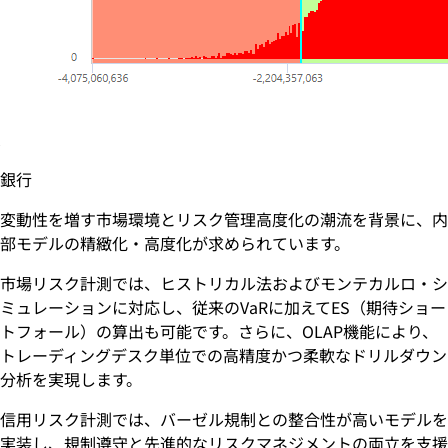
銀行
変動性を増す市場環境とリスク管理高度化の潮流を背景に、内
部モデルの精緻化・高度化が求められています。
市場リスク計測では、ヒストリカル法およびモンテカルロ・シ
ミュレーションに対応し、従来のVaRに加えてES（期待ショー
トフォール）の算出も可能です。さらに、OLAP機能により、
トレーディングデスク単位での高精度かつ柔軟なドリルダウン
分析を実現します。
信用リスク計測では、バーゼル規制との整合性が高いモデルを
実装し、規制遵守と先進的なリスクマネジメントの両立を支援