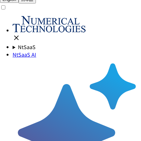
NtSaaS
NtSaaS AI