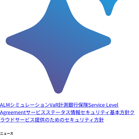
ALMシミュレーション
VaR計測
銀行
保険
Service Level
Agreement
サービスステータス
情報セキュリティ基本方針
ク
ラウドサービス提供のためのセキュリティ方針
ニュース