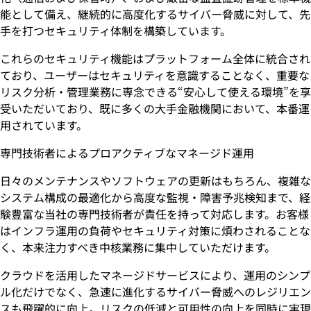
能として備え、継続的に高度化するサイバー脅威に対して、先
手を打つセキュリティ体制を構築しています。
これらのセキュリティ機能はプラットフォーム全体に統合され
ており、ユーザーはセキュリティを意識することなく、重要な
リスク分析・管理業務に専念できる“安心して使える環境”を享
受いただいており、既に多くの大手金融機関において、本番運
用されています。
専門技術者によるプロアクティブなマネージド運用
日々のメンテナンスやソフトウェアの更新はもちろん、複雑な
システム構成の最適化から高度な監視・障害予兆検知まで、経
験豊富な当社の専門技術者が責任を持って対応します。お客様
はインフラ運用の負荷やセキュリティ対策に煩わされることな
く、本来注力すべき中核業務に集中していただけます。
クラウドを活用したマネージドサービスにより、運用のシンプ
ル化だけでなく、急速に進化するサイバー脅威へのレジリエン
スも飛躍的に向上。リスクの低減と可用性の向上を同時に実現