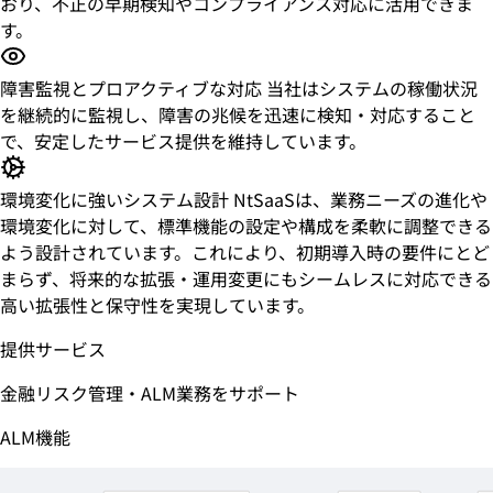
おり、不正の早期検知やコンプライアンス対応に活用できま
す。
障害監視とプロアクティブな対応
当社はシステムの稼働状況
を継続的に監視し、障害の兆候を迅速に検知・対応すること
で、安定したサービス提供を維持しています。
環境変化に強いシステム設計
NtSaaSは、業務ニーズの進化や
環境変化に対して、標準機能の設定や構成を柔軟に調整できる
よう設計されています。これにより、初期導入時の要件にとど
まらず、将来的な拡張・運用変更にもシームレスに対応できる
高い拡張性と保守性を実現しています。
提供サービス
金融リスク管理・ALM業務をサポート
ALM機能